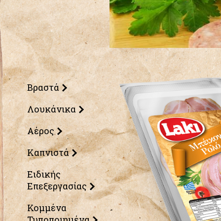
Βραστά
Λουκάνικα
Αέρος
Καπνιστά
Ειδικής
Επεξεργασίας
Κομμένα
Τυποποιημένα