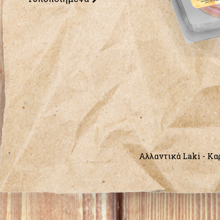
Αλλαντικά Laki - Kαρ