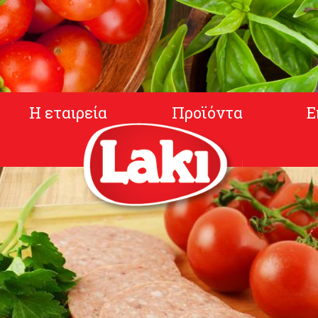
Η εταιρεία
Προϊόντα
Ε