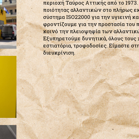
περιοχή Ταύρος Αττικής από το 197
ποιότητας αλλαντικών στο πλήρως ε
σύστημα ISO22000 για την υγιεινή κ
φροντίζουμε για την προστασία του 
κοινό την πλειοψηφία των αλλαντικ
Εξυπηρετούμε δυνητικά, όλους τους 
εστιατόρια, τροφοδοσίες. Είμαστε στ
διευκρίνιση.