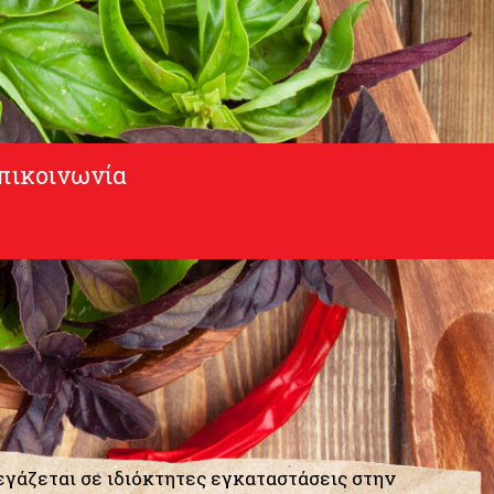
πικοινωνία
τεγάζεται σε ιδιόκτητες εγκαταστάσεις στην