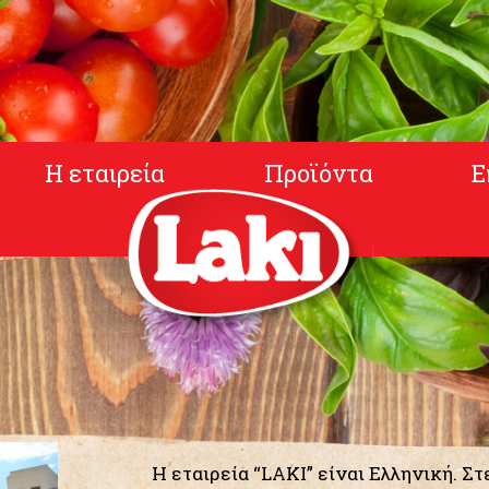
Η εταιρεία
Προϊόντα
Ε
Η εταιρεία “LAKI” είναι Ελληνική. Σ