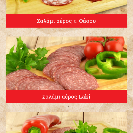
Σαλάμι αέρος τ. Θάσου
Σαλάμι αέρος Laki